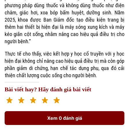
phương pháp dùng thuốc và không dùng thuốc như điện
châm, giác hơi, xoa bóp bấm huyệt, dưỡng sinh. Năm
2025, khoa được Ban Giám đốc tạo điều kiện trang bị
thêm hai thiết bị hiện đại là máy sóng xung kích và máy
kéo giãn cột sống, nhằm nâng cao hiệu quả điều trị cho
người bệnh.”
Thực tế cho thấy, việc kết hợp y học cổ truyền với y học
hiện đại không chỉ nâng cao hiệu quả điều trị mà còn góp
phần giảm di chứng, hạn chế tác dụng phụ, qua đó cải
Xu hướng
thiện chất lượng cuộc sống cho người bệnh.
Bài viết hay? Hãy đánh giá bài viết
Xem 0 đánh giá