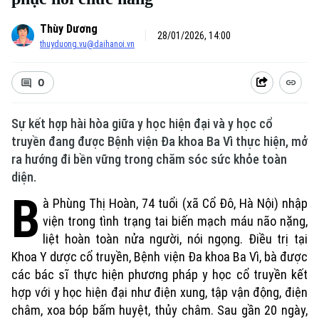
Thùy Dương
28/01/2026, 14:00
thuyduong.vu@daihanoi.vn
0
Sự kết hợp hài hòa giữa y học hiện đại và y học cổ
truyền đang được Bệnh viện Đa khoa Ba Vì thực hiện, mở
ra hướng đi bền vững trong chăm sóc sức khỏe toàn
diện.
B
à Phùng Thị Hoàn, 74 tuổi (xã Cổ Đô, Hà Nội) nhập
viện trong tình trạng tai biến mạch máu não nặng,
liệt hoàn toàn nửa người, nói ngọng. Điều trị tại
Khoa Y dược cổ truyền, Bệnh viện Đa khoa Ba Vì, bà được
các bác sĩ thực hiện phương pháp y học cổ truyền kết
hợp với y học hiện đại như điện xung, tập vận động, điện
châm, xoa bóp bấm huyệt, thủy châm. Sau gần 20 ngày,