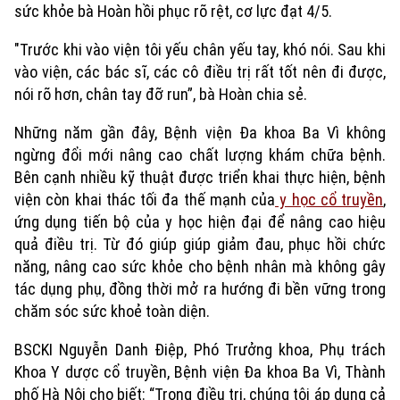
sức khỏe bà Hoàn hồi phục rõ rệt, cơ lực đạt 4/5.
"Trước khi vào viện tôi yếu chân yếu tay, khó nói. Sau khi
vào viện, các bác sĩ, các cô điều trị rất tốt nên đi được,
nói rõ hơn, chân tay đỡ run”, bà Hoàn chia sẻ.
Những năm gần đây, Bệnh viện Đa khoa Ba Vì không
ngừng đổi mới nâng cao chất lượng khám chữa bệnh.
Bên cạnh nhiều kỹ thuật được triển khai thực hiện, bệnh
viện còn khai thác tối đa thế mạnh của
y học cổ truyền
,
ứng dụng tiến bộ của y học hiện đại để nâng cao hiệu
quả điều trị. Từ đó giúp giúp giảm đau, phục hồi chức
năng, nâng cao sức khỏe cho bệnh nhân mà không gây
tác dụng phụ, đồng thời mở ra hướng đi bền vững trong
chăm sóc sức khoẻ toàn diện.
BSCKI Nguyễn Danh Điệp, Phó Trưởng khoa, Phụ trách
Khoa Y dược cổ truyền, Bệnh viện Đa khoa Ba Vì, Thành
phố Hà Nội cho biết: “Trong điều trị, chúng tôi áp dụng cả