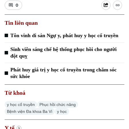
0
Tin liên quan
Tôn vinh di sản Ngự y, phát huy y học cổ truyền
Sinh viên sáng chế hệ thống phục hồi cho người
đột quỵ
Phát huy giá trị y học cổ truyền trong chăm sóc
sức khỏe
Từ khoá
y học cổ truyền
Phục hồi chức năng
Bệnh viện Đa khoa Ba Vì
y học
Y tế