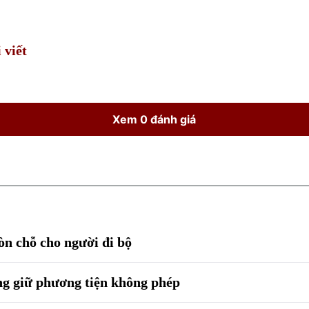
Time
 viết
Xem 0 đánh giá
òn chỗ cho người đi bộ
ng giữ phương tiện không phép