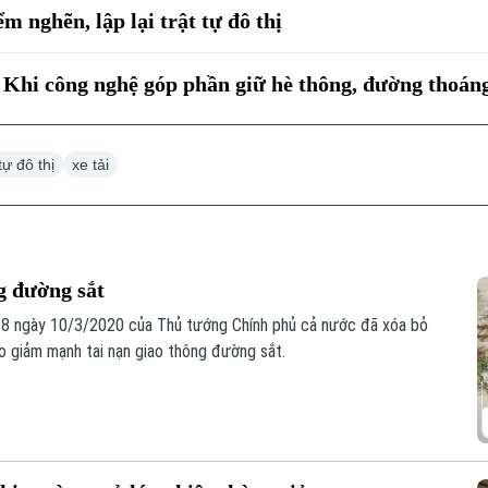
m nghẽn, lập lại trật tự đô thị
: Khi công nghệ góp phần giữ hè thông, đường thoán
tự đô thị
xe tải
g đường sắt
58 ngày 10/3/2020 của Thủ tướng Chính phủ cả nước đã xóa bỏ
éo giảm mạnh tai nạn giao thông đường sắt.