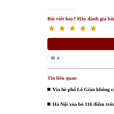
Bài viết hay? Hãy đánh giá bài
0
Tin liên quan
Vỉa hè phố Lê Giản không c
Hà Nội xóa bỏ 116 điểm trô