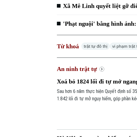
Xã Mê Linh quyết liệt gỡ điể
'Phạt nguội' bằng hình ảnh
Từ khoá
trật tự đô thị
vi phạm trật 
An ninh trật tự
Xoá bỏ 1824 lối đi tự mở ngan
Sau hơn 6 năm thực hiện Quyết định số 3
1.842 lối đi tự mở nguy hiểm, góp phần k