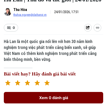
Thu Hòa
24/01/2026, 17:51
thuhoa.nguyen@daihanoi.vn
0
Hà Lan là một quốc gia nổi lên với hơn 30 năm kinh
nghiệm trong việc phát triển cảng biển xanh, sẽ giúp
Xu hướng
Việt Nam có thêm kinh nghiệm trong phát triển cảng
biển thông minh, bền vững.
Bài viết hay? Hãy đánh giá bài viết
Xem 0 đánh giá