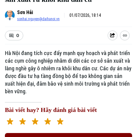
Sơn Hải
01/07/2026, 18:14
sonhai.nguyen@daihanoi.vn
0
Hà Nội đang tích cực đẩy mạnh quy hoạch và phát triển
các cụm công nghiệp nhằm di dời các cơ sở sản xuất và
Xu hướng
làng nghề gây ô nhiễm ra khỏi khu dân cư. Các dự án này
được đầu tư hạ tầng đồng bộ để tạo không gian sản
xuất hiện đại, đảm bảo vệ sinh môi trường và phát triển
bền vững.
Bài viết hay? Hãy đánh giá bài viết