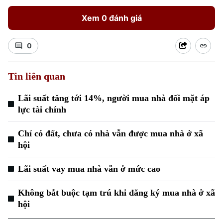
Xem 0 đánh giá
0
Tin liên quan
Xu hướng
Lãi suất tăng tới 14%, người mua nhà đối mặt áp
lực tài chính
Chỉ có đất, chưa có nhà vẫn được mua nhà ở xã
hội
Lãi suất vay mua nhà vẫn ở mức cao
Không bắt buộc tạm trú khi đăng ký mua nhà ở xã
hội