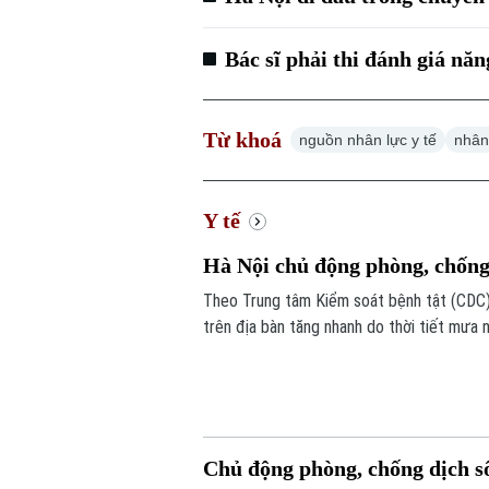
Bác sĩ phải thi đánh giá nă
Từ khoá
nguồn nhân lực y tế
nhân
Y tế
Hà Nội chủ động phòng, chống
Theo Trung tâm Kiểm soát bệnh tật (CDC) 
trên địa bàn tăng nhanh do thời tiết mưa 
phát triển.
Chủ động phòng, chống dịch s