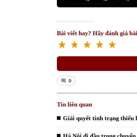
Play
Mut
Bài viết hay? Hãy đánh giá bài
0
Tin liên quan
Giải quyết tình trạng thiếu 
Hà Nội đi đầu trong chuyển 