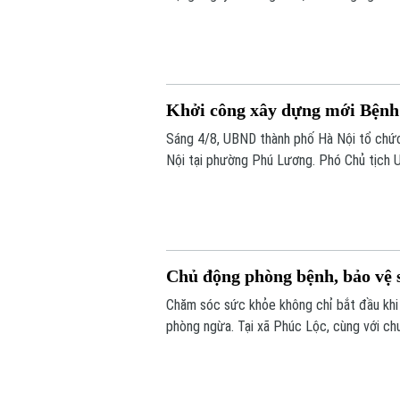
Khởi công xây dựng mới Bệnh
Sáng 4/8, UBND thành phố Hà Nội tổ chức
Nội tại phường Phú Lương. Phó Chủ tịch 
lễ.
Chủ động phòng bệnh, bảo vệ s
Chăm sóc sức khỏe không chỉ bắt đầu khi
phòng ngừa. Tại xã Phúc Lộc, cùng với chư
phương đang đồng thời triển khai nhiều b
sống an toàn cho người dân.