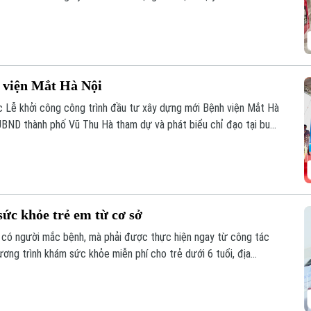
 viện Mắt Hà Nội
 Lễ khởi công công trình đầu tư xây dựng mới Bệnh viện Mắt Hà
UBND thành phố Vũ Thu Hà tham dự và phát biểu chỉ đạo tại buổi
ức khỏe trẻ em từ cơ sở
 có người mắc bệnh, mà phải được thực hiện ngay từ công tác
ơng trình khám sức khỏe miễn phí cho trẻ dưới 6 tuổi, địa
iện pháp phòng, chống dịch bệnh, góp phần xây dựng môi trường