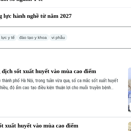
ng lực hành nghề từ năm 2027
 lực y tế
đào tạo y khoa
vi phẫu
 dịch sốt xuất huyết vào mùa cao điểm
thành phố Hà Nội, trong tuần vừa qua, số ca mắc sốt xuất huyết
nhiều, độ ẩm cao tạo điều kiện thuận lợi cho muỗi truyền bệnh
ốt xuất huyết vào mùa cao điểm