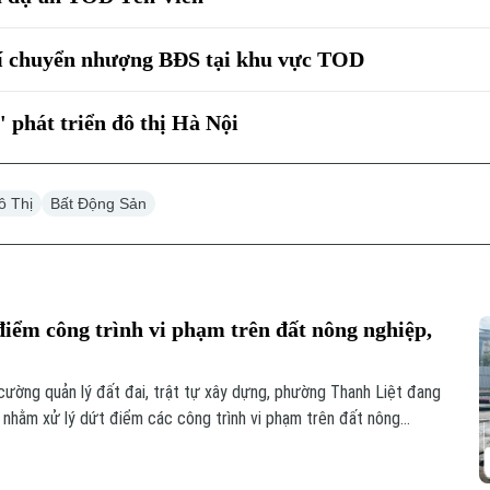
hí chuyển nhượng BĐS tại khu vực TOD
 phát triển đô thị Hà Nội
ô Thị
Bất Động Sản
iểm công trình vi phạm trên đất nông nghiệp,
cường quản lý đất đai, trật tự xây dựng, phường Thanh Liệt đang
p nhằm xử lý dứt điểm các công trình vi phạm trên đất nông