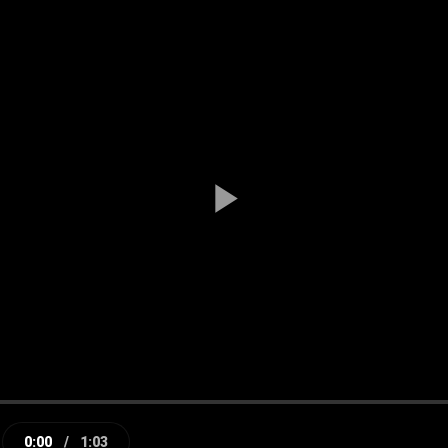
Play
Video
0:00
/
1:03