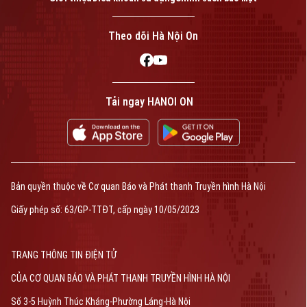
Theo dõi Hà Nội On
Tải ngay HANOI ON
Bản quyền thuộc về Cơ quan Báo và Phát thanh Truyền hình Hà Nội
Giấy phép số: 63/GP-TTĐT, cấp ngày 10/05/2023
TRANG THÔNG TIN ĐIỆN TỬ
CỦA CƠ QUAN BÁO VÀ PHÁT THANH TRUYỀN HÌNH HÀ NỘI
Số 3-5 Huỳnh Thúc Kháng-Phường Láng-Hà Nội