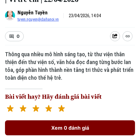
Nguyễn Tuyền
23/04/2026, 14:04
tuyen.nguyen@daihanoi.vn
0
Thông qua nhiều mô hình sáng tạo, từ thư viện thân
thiện đến thư viện số, văn hóa đọc đang từng bước lan
Xu hướng
tỏa, góp phần hình thành nền tảng tri thức và phát triển
toàn diện cho thế hệ trẻ.
Bài viết hay? Hãy đánh giá bài viết
Xem 0 đánh giá