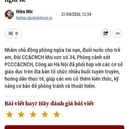
Hiền Nhi
21/04/2026, 12:34
thuhien.dao@daihanoi.vn
0
Nhằm chủ động phòng ngừa tai nạn, đuối nước cho trẻ
em, Đội CC&CNCH khu vực số 34, Phòng cảnh sát
PCCC&CNCH, Công an Hà Nội đã phối hợp với các cơ sở
giáo dục trên địa bàn tổ chức nhiều buổi tuyên truyền,
hướng dẫn thực tế, giúp các em có thêm kiến thức, kỹ
năng cơ bản để phòng tránh và thoát hiểm.
Bài viết hay? Hãy đánh giá bài viết