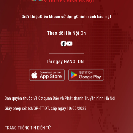
& TRUYỀN HÌNH HÀ NỘI
Giới thiệu
Điều khoản sử dụng
Chính sách bảo mật
Theo dõi Hà Nội On
Tải ngay HANOI ON
Bản quyền thuộc về Cơ quan Báo và Phát thanh Truyền hình Hà Nội
Giấy phép số: 63/GP-TTĐT, cấp ngày 10/05/2023
TRANG THÔNG TIN ĐIỆN TỬ