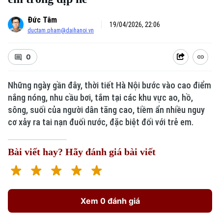
Đức Tâm
19/04/2026, 22:06
ductam.pham@daihanoi.vn
0
Những ngày gần đây, thời tiết Hà Nội bước vào cao điểm
nắng nóng, nhu cầu bơi, tắm tại các khu vực ao, hồ,
sông, suối của người dân tăng cao, tiềm ẩn nhiều nguy
cơ xảy ra tai nạn đuối nước, đặc biệt đối với trẻ em.
Bài viết hay? Hãy đánh giá bài viết
Xem 0 đánh giá