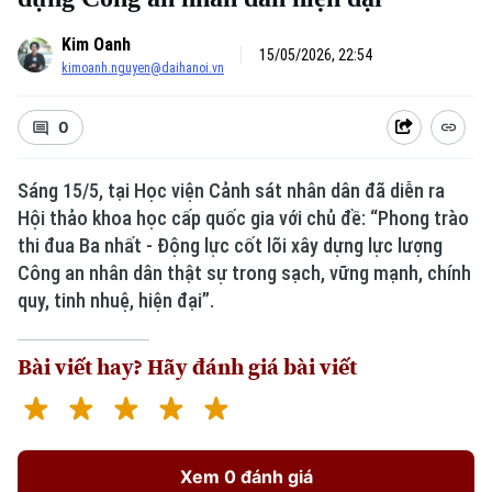
Kim Oanh
15/05/2026, 22:54
kimoanh.nguyen@daihanoi.vn
0
Sáng 15/5, tại Học viện Cảnh sát nhân dân đã diễn ra
Hội thảo khoa học cấp quốc gia với chủ đề: “Phong trào
thi đua Ba nhất - Động lực cốt lõi xây dựng lực lượng
Công an nhân dân thật sự trong sạch, vững mạnh, chính
quy, tinh nhuệ, hiện đại”.
Bài viết hay? Hãy đánh giá bài viết
Xem 0 đánh giá