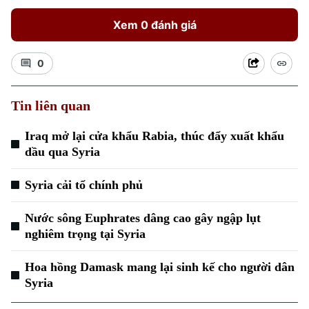
Xem 0 đánh giá
0
Tin liên quan
Xu hướng
Iraq mở lại cửa khẩu Rabia, thúc đẩy xuất khẩu
dầu qua Syria
Syria cải tổ chính phủ
Nước sông Euphrates dâng cao gây ngập lụt
nghiêm trọng tại Syria
Hoa hồng Damask mang lại sinh kế cho người dân
Syria