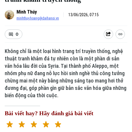
Minh Thúy
13/06/2026, 07:15
minhthuy.hoang@daihanoi.vn
0
Không chỉ là một loại hình trang trí truyền thống, nghệ
thuật tranh khảm đá tự nhiên còn là một phần di sản
văn hóa lâu đời của Syria. Tại thành phố Aleppo, một
nhóm phụ nữ đang nỗ lực hồi sinh nghề thủ công tưởng
chừng mai một này bằng những sáng tạo mang hơi thở
đương đại, góp phần gìn giữ bản sắc văn hóa giữa những
biến động của thời cuộc.
Bài viết hay? Hãy đánh giá bài viết