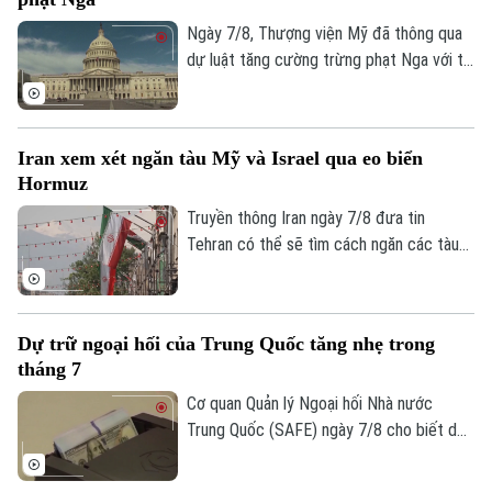
Ngày 7/8, Thượng viện Mỹ đã thông qua
dự luật tăng cường trừng phạt Nga với tỷ
lệ 86 phiếu thuận và 11 phiếu chống trong
phiên họp cuối cùng trước kỳ nghỉ hè.
Iran xem xét ngăn tàu Mỹ và Israel qua eo biển
Theo dõi Hà Nội On
Hormuz
Truyền thông Iran ngày 7/8 đưa tin
Tehran có thể sẽ tìm cách ngăn các tàu
của Mỹ và Israel đi qua eo biển Hormuz
theo khuôn khổ thỏa thuận hợp tác với
Oman nhằm mở lại tuyến hàng hải chiến
Dự trữ ngoại hối của Trung Quốc tăng nhẹ trong
lược này cho hoạt động thương mại.
tháng 7
Cơ quan Quản lý Ngoại hối Nhà nước
Trung Quốc (SAFE) ngày 7/8 cho biết dự
trữ ngoại hối của nước này tăng nhẹ trong
tháng 7, nhờ đồng USD suy yếu và diễn