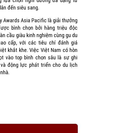
g lựa chọn nghỉ dưỡng đa dạng từ
dân đến siêu sang.
y Awards Asia Pacific là giải thưởng
được bình chọn bởi hàng triệu độc
oàn cầu giàu kinh nghiệm cùng gu du
cao cấp, với các tiêu chí đánh giá
iệt khắt khe. Việc Việt Nam có hòn
ọt vào top bình chọn sâu là sự ghi
và động lực phát triển cho du lịch
nhà.