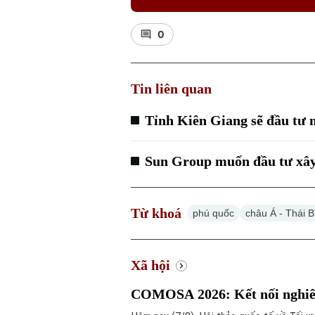
0
Tin liên quan
Tỉnh Kiên Giang sẽ đầu tư
Sun Group muốn đầu tư xây
Từ khoá
phú quốc
châu Á - Thái 
Xã hội
COMOSA 2026: Kết nối nghiên 