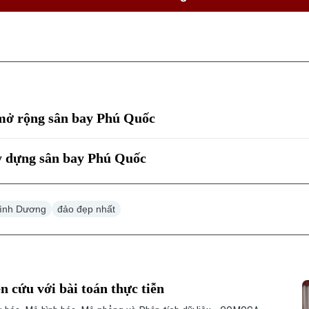
 mở rộng sân bay Phú Quốc
 dựng sân bay Phú Quốc
Bình Dương
đảo đẹp nhất
cứu với bài toán thực tiễn