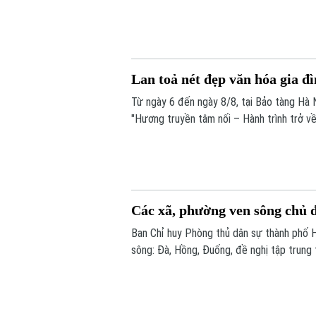
lồng chim ở Việt Nam. Mỗi sản phẩm không
tác, sự am hiểu tập tính của từng loài ch
Lan toả nét đẹp văn hóa gia đ
Từ ngày 6 đến ngày 8/8, tại Bảo tàng Hà N
"Hương truyền tâm nối – Hành trình trở về
nhóm sinh viên ngành Quản trị truyền thô
Các xã, phường ven sông chủ đ
Ban Chỉ huy Phòng thủ dân sự thành phố 
sông: Đà, Hồng, Đuống, đề nghị tập trung 
chứa thủy điện Hòa Bình.