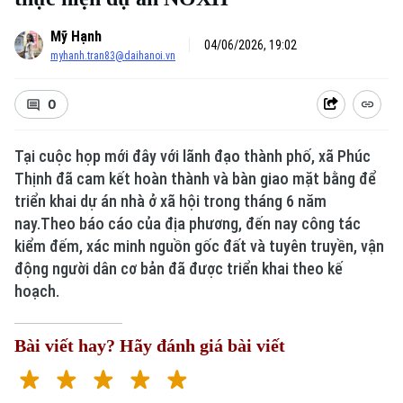
Mỹ Hạnh
04/06/2026, 19:02
myhanh.tran83@daihanoi.vn
0
Tại cuộc họp mới đây với lãnh đạo thành phố, xã Phúc
Thịnh đã cam kết hoàn thành và bàn giao mặt bằng để
triển khai dự án nhà ở xã hội trong tháng 6 năm
Xu hướng
nay.Theo báo cáo của địa phương, đến nay công tác
kiểm đếm, xác minh nguồn gốc đất và tuyên truyền, vận
động người dân cơ bản đã được triển khai theo kế
hoạch.
Bài viết hay? Hãy đánh giá bài viết