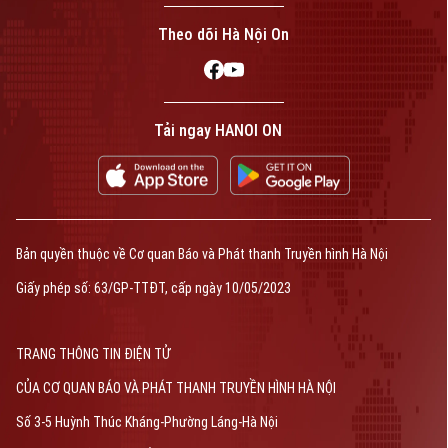
Theo dõi Hà Nội On
Tải ngay HANOI ON
Bản quyền thuộc về Cơ quan Báo và Phát thanh Truyền hình Hà Nội
Giấy phép số: 63/GP-TTĐT, cấp ngày 10/05/2023
TRANG THÔNG TIN ĐIỆN TỬ
CỦA CƠ QUAN BÁO VÀ PHÁT THANH TRUYỀN HÌNH HÀ NỘI
Số 3-5 Huỳnh Thúc Kháng-Phường Láng-Hà Nội