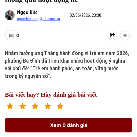
Ngọc Đức
02/06/2026, 23:30
ngocduc.dang@daihanoi.vn
0
Nhằm hưởng ứng Tháng hành động vì trẻ em năm 2026,
phường Ba Đình đã triển khai nhiều hoạt động ý nghĩa
với chủ đề: “Trẻ em hạnh phúc, an toàn, vững bước
trong kỷ nguyên số”.
Bài viết hay? Hãy đánh giá bài viết
Xem 0 đánh giá