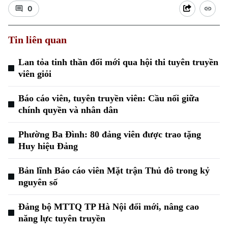
0
Tin liên quan
Lan tỏa tinh thần đổi mới qua hội thi tuyên truyền
viên giỏi
Xu hướng
Báo cáo viên, tuyên truyền viên: Cầu nối giữa
chính quyền và nhân dân
Phường Ba Đình: 80 đảng viên được trao tặng
Huy hiệu Đảng
Bản lĩnh Báo cáo viên Mặt trận Thủ đô trong kỷ
nguyên số
Đảng bộ MTTQ TP Hà Nội đổi mới, nâng cao
năng lực tuyên truyền