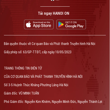
Tải ngay HANOI ON
Bản quyền thuộc về Cơ quan Báo và Phát thanh Truyền hình Hà Nội
Giấy phép số: 63/GP-TTĐT, cấp ngày 10/05/2023
TRANG THÔNG TIN ĐIỆN TỬ
CỦA CƠ QUAN BÁO VÀ PHÁT THANH TRUYỀN HÌNH HÀ NỘI
Số 3-5 Huỳnh Thúc Kháng-Phường Láng-Hà Nội
Giám đốc: VŨ MINH TUẤN
Phó Giám đốc: Nguyễn Kim Khiêm, Nguyễn Minh Đức, Nguyễn Thành Lợi