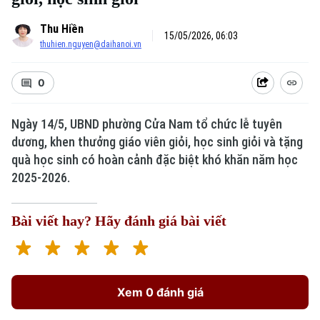
Thu Hiền
15/05/2026, 06:03
thuhien.nguyen@daihanoi.vn
0
Ngày 14/5, UBND phường Cửa Nam tổ chức lễ tuyên
dương, khen thưởng giáo viên giỏi, học sinh giỏi và tặng
quà học sinh có hoàn cảnh đặc biệt khó khăn năm học
2025-2026.
Bài viết hay? Hãy đánh giá bài viết
Xem 0 đánh giá