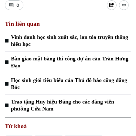
0
Tin liên quan
Vinh danh học sinh xuất sắc, lan tỏa truyền thống
hiếu học
Xu hướng
Bàn giao mặt bằng thi công dự án cầu Trần Hưng
Đạo
Học sinh giỏi tiêu biểu của Thủ đô báo công dâng
Bác
Trao tặng Huy hiệu Đảng cho các đảng viên
phường Cửa Nam
Từ khoá