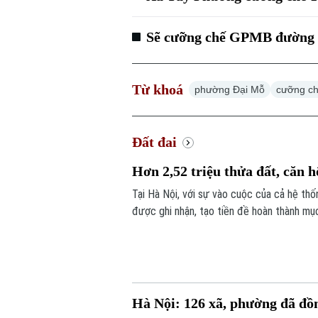
Sẽ cưỡng chế GPMB đường 2
Từ khoá
phường Đại Mỗ
cưỡng ch
Đất đai
Hơn 2,52 triệu thửa đất, căn 
Tại Hà Nội, với sự vào cuộc của cả hệ thố
được ghi nhận, tạo tiền đề hoàn thành mục
toàn địa bàn.
Hà Nội: 126 xã, phường đã đồn