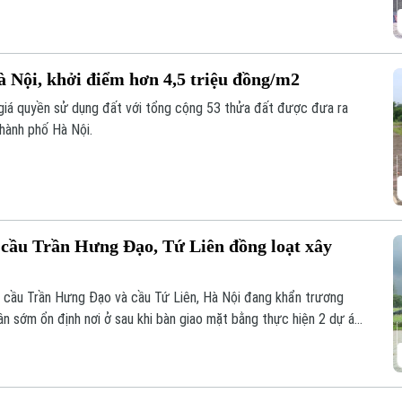
à Nội, khởi điểm hơn 4,5 triệu đồng/m2
 giá quyền sử dụng đất với tổng cộng 53 thửa đất được đưa ra
thành phố Hà Nội.
n cầu Trần Hưng Đạo, Tứ Liên đồng loạt xây
n cầu Trần Hưng Đạo và cầu Tứ Liên, Hà Nội đang khẩn trương
ân sớm ổn định nơi ở sau khi bàn giao mặt bằng thực hiện 2 dự án