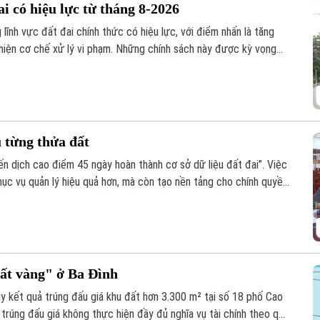
i có hiệu lực từ tháng 8-2026
lĩnh vực đất đai chính thức có hiệu lực, với điểm nhấn là tăng
hiện cơ chế xử lý vi phạm. Những chính sách này được kỳ vọng
ng thời tạo thuận lợi hơn cho người dân và doanh nghiệp trong
.
 từng thửa đất
ến dịch cao điểm 45 ngày hoàn thành cơ sở dữ liệu đất đai”. Việc
hục vụ quản lý hiệu quả hơn, mà còn tạo nền tảng cho chính quyền
n.
đất vàng" ở Ba Đình
 kết quả trúng đấu giá khu đất hơn 3.300 m² tại số 18 phố Cao
trúng đấu giá không thực hiện đầy đủ nghĩa vụ tài chính theo quy