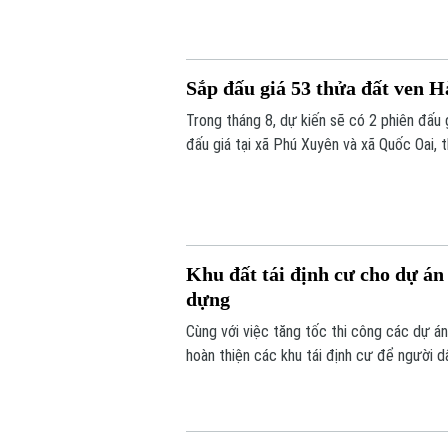
Sắp đấu giá 53 thửa đất ven H
Trong tháng 8, dự kiến sẽ có 2 phiên đấu
đấu giá tại xã Phú Xuyên và xã Quốc Oai, 
Khu đất tái định cư cho dự á
dựng
Cùng với việc tăng tốc thi công các dự á
hoàn thiện các khu tái định cư để người d
nói trên.