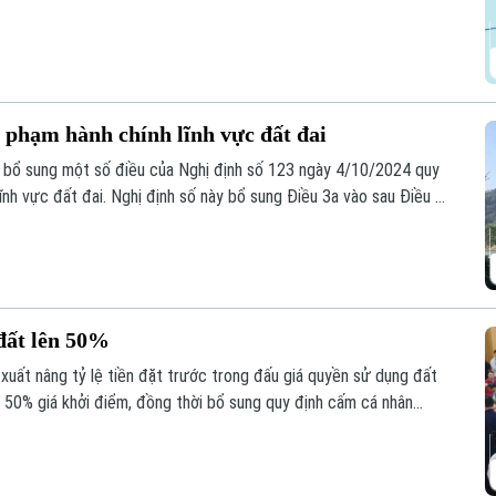
i phạm hành chính lĩnh vực đất đai
, bổ sung một số điều của Nghị định số 123 ngày 4/10/2024 quy
lĩnh vực đất đai. Nghị định số này bổ sung Điều 3a vào sau Điều 3
 phạm hành chính trong lĩnh vực đất đai.
 đất lên 50%
 xuất nâng tỷ lệ tiền đặt trước trong đấu giá quyền sử dụng đất
 50% giá khởi điểm, đồng thời bổ sung quy định cấm cá nhân
 cuộc đấu giá quyền sử dụng đất ở nhằm siết kỷ cương, ngăn