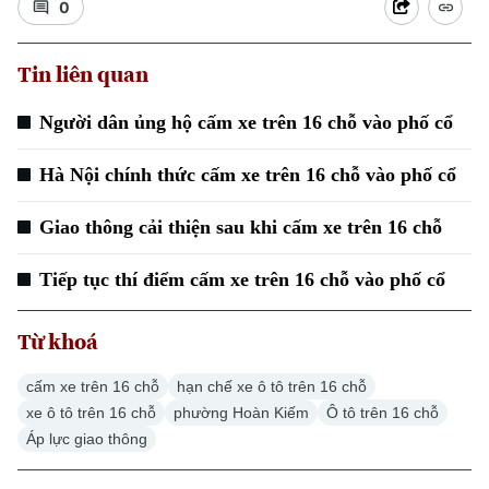
0
Tin liên quan
Người dân ủng hộ cấm xe trên 16 chỗ vào phố cổ
Hà Nội chính thức cấm xe trên 16 chỗ vào phố cổ
Giao thông cải thiện sau khi cấm xe trên 16 chỗ
Tiếp tục thí điểm cấm xe trên 16 chỗ vào phố cổ
Từ khoá
Chuyên mục
cấm xe trên 16 chỗ
hạn chế xe ô tô trên 16 chỗ
Thời sự
xe ô tô trên 16 chỗ
phường Hoàn Kiếm
Ô tô trên 16 chỗ
Áp lực giao thông
Hà Nội
Hà Nội