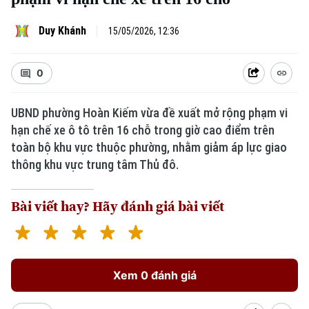
Duy Khánh
15/05/2026, 12:36
0
UBND phường Hoàn Kiếm vừa đề xuất mở rộng phạm vi
hạn chế xe ô tô trên 16 chỗ trong giờ cao điểm trên
Xu hướng
toàn bộ khu vực thuộc phường, nhằm giảm áp lực giao
thông khu vực trung tâm Thủ đô.
Bài viết hay? Hãy đánh giá bài viết
Xem 0 đánh giá