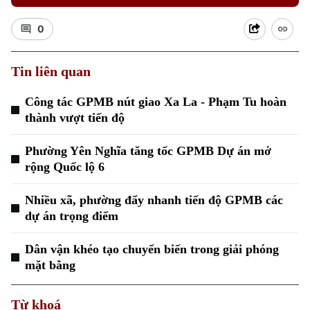
0
Tin liên quan
Công tác GPMB nút giao Xa La - Phạm Tu hoàn
thành vượt tiến độ
Xu hướng
Phường Yên Nghĩa tăng tốc GPMB Dự án mở
rộng Quốc lộ 6
Nhiều xã, phường đẩy nhanh tiến độ GPMB các
dự án trọng điểm
Dân vận khéo tạo chuyển biến trong giải phóng
mặt bằng
Từ khoá