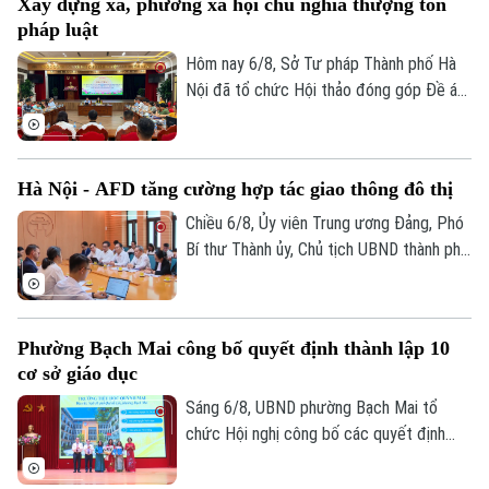
Xây dựng xã, phường xã hội chủ nghĩa thượng tôn
địa một số hạng mục quan trọng.
Bản quyền thuộc về Cơ quan Báo và Phát thanh Truyền hình Hà Nội Giấy
pháp luật
phép số: Số 63/GP-TTDT, cấp ngày 10/05/2023
Hôm nay 6/8, Sở Tư pháp Thành phố Hà
TRANG THÔNG TIN ĐIỆN TỬ
Nội đã tổ chức Hội thảo đóng góp Đề án
“Xây dựng văn hoá tuân thủ pháp luật
CỦA CƠ QUAN BÁO VÀ PHÁT THANH TRUYỀN HÌNH HÀ NỘI
trong xây dựng xã, phường xã hội chủ
Số 3-5 Huỳnh Thúc Kháng-Phường Láng-Hà Nội
nghĩa trên địa bàn thành phố Hà Nội”.
Hà Nội - AFD tăng cường hợp tác giao thông đô thị
Giám đốc: VŨ MINH TUẤN
Chiều 6/8, Ủy viên Trung ương Đảng, Phó
Phó Giám đốc: Nguyễn Kim Khiêm, Nguyễn Minh Đức, Nguyễn Thành Lợi
Bí thư Thành ủy, Chủ tịch UBND thành phố
Hà Nội Vũ Đại Thắng đã tiếp Giám đốc Cơ
quan Phát triển Pháp (AFD) tại Việt Nam,
ông Julien Seillan, trao đổi về các dự án
Phường Bạch Mai công bố quyết định thành lập 10
đang triển khai và định hướng mở rộng
cơ sở giáo dục
hợp tác trong thời gian tới.
Sáng 6/8, UBND phường Bạch Mai tổ
chức Hội nghị công bố các quyết định
thành lập các cơ sở giáo dục và công tác
cán bộ quản lý sau sắp xếp đối với các