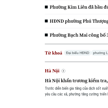
Phường Kim Liên đã bầu đ
HĐND phường Phú Thượng n
Phường Bạch Mai công bố 
Từ khoá
Đại biểu HĐND
phường L
Hà Nội
Hà Nội khẩn trương kiểm tra,
Trước diễn biến gia tăng của dịch sốt xuấ
yêu cầu các xã, phường tăng cường triển 
lập các đoàn kiểm tra, giám sát công tác