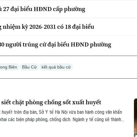
ủ 27 đại biểu HĐND cấp phường
hiệm kỳ 2026-2031 có 18 đại biểu
30 người trúng cử đại biểu HĐND phường
ong Biên
Bầu Cử
kết quả bầu cử
 siết chặt phòng chống sốt xuất huyết
t huyết trên địa bàn, Sở Y tế Hà Nội vừa ban hành công văn khẩn
khai các biện pháp phòng, chống dịch. Ngành y tế cũng sẽ thành
 phòng chống dịch tại 91 xã phường.