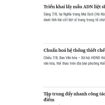
Triển khai lấy mẫu ADN liệt s
Sáng 7/8, tại Nghĩa trang Mai Dịch (Hà Nộ
danh tính hài cốt liệt sĩ trang trọng tổ 
lấy mẫu hài cốt liệt sĩ chưa xác định đượ
Chuẩn hoá hệ thống thiết chế
Chiều 7/8, Ban Văn hóa – Xã hội HĐND thà
văn hóa, thể thao trên địa bàn phường Ki
Tập trung đẩy nhanh công tác
điểm