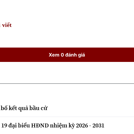
Time
 viết
Xem 0 đánh giá
bố kết quả bầu cử
19 đại biểu HĐND nhiệm kỳ 2026 - 2031