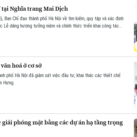
ĩ tại Nghĩa trang Mai Dịch
i), Ban Chỉ đạo thành phố Hà Nội về tìm kiếm, quy tập và xác định
chức Lễ dâng hương tưởng niệm và chính thức triển khai công tác
c thông tin để phục vụ giám định ADN.
 văn hoá ở cơ sở
nh phố Hà Nội đã giám sát việc đầu tư, khai thác các thiết chế
ến Hưng.
 giải phóng mặt bằng các dự án hạ tầng trọng