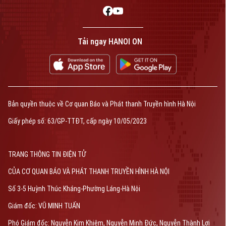
Tải ngay HANOI ON
Bản quyền thuộc về Cơ quan Báo và Phát thanh Truyền hình Hà Nội
Giấy phép số: 63/GP-TTĐT, cấp ngày 10/05/2023
TRANG THÔNG TIN ĐIỆN TỬ
CỦA CƠ QUAN BÁO VÀ PHÁT THANH TRUYỀN HÌNH HÀ NỘI
Số 3-5 Huỳnh Thúc Kháng-Phường Láng-Hà Nội
Giám đốc: VŨ MINH TUẤN
Phó Giám đốc: Nguyễn Kim Khiêm, Nguyễn Minh Đức, Nguyễn Thành Lợi