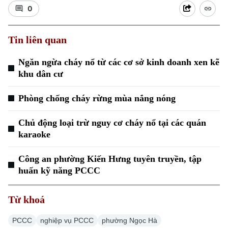
0
Tin liên quan
Ngăn ngừa cháy nổ từ các cơ sở kinh doanh xen kẽ
khu dân cư
Phòng chống cháy rừng mùa nắng nóng
Chủ động loại trừ nguy cơ cháy nổ tại các quán
karaoke
Công an phường Kiến Hưng tuyên truyền, tập
huấn kỹ năng PCCC
Từ khoá
PCCC
nghiệp vụ PCCC
phường Ngọc Hà