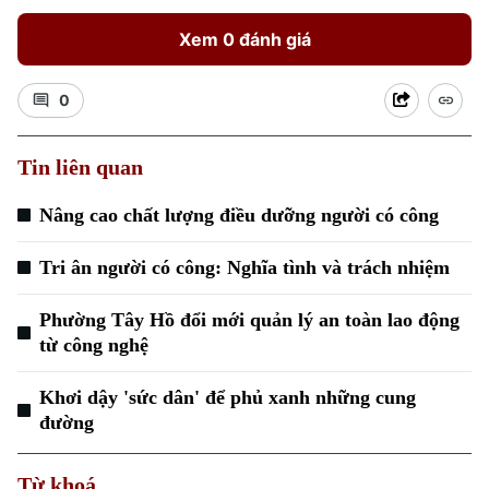
Xem 0 đánh giá
0
Tin liên quan
Nâng cao chất lượng điều dưỡng người có công
Tri ân người có công: Nghĩa tình và trách nhiệm
Phường Tây Hồ đổi mới quản lý an toàn lao động
từ công nghệ
Khơi dậy 'sức dân' để phủ xanh những cung
đường
Từ khoá