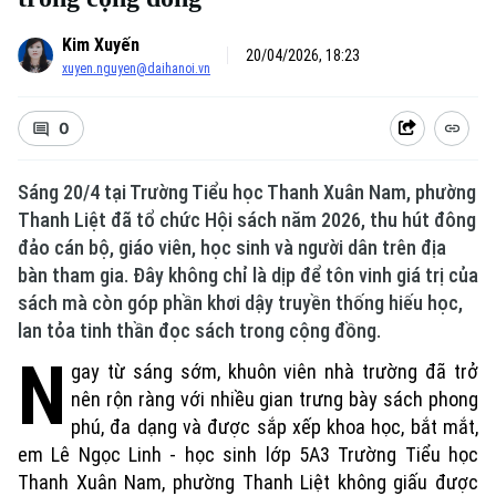
Kim Xuyến
20/04/2026, 18:23
xuyen.nguyen@daihanoi.vn
0
Sáng 20/4 tại Trường Tiểu học Thanh Xuân Nam, phường
Thanh Liệt đã tổ chức Hội sách năm 2026, thu hút đông
đảo cán bộ, giáo viên, học sinh và người dân trên địa
bàn tham gia. Đây không chỉ là dịp để tôn vinh giá trị của
sách mà còn góp phần khơi dậy truyền thống hiếu học,
lan tỏa tinh thần đọc sách trong cộng đồng.
N
gay từ sáng sớm, khuôn viên nhà trường đã trở
nên rộn ràng với nhiều gian trưng bày sách phong
phú, đa dạng và được sắp xếp khoa học, bắt mắt,
em Lê Ngọc Linh - học sinh lớp 5A3 Trường Tiểu học
Thanh Xuân Nam, phường Thanh Liệt không giấu được