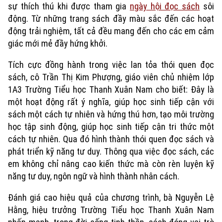
sự thích thú khi được tham gia
ngày hội đọc sách
sôi
động. Từ những trang sách đầy màu sắc đến các hoạt
động trải nghiệm, tất cả đều mang đến cho các em cảm
giác mới mẻ đầy hứng khởi.
Tích cực đồng hành trong việc lan tỏa thói quen đọc
sách, cô Trần Thị Kim Phượng, giáo viên chủ nhiệm lớp
1A3 Trường Tiểu học Thanh Xuân Nam cho biết: Đây là
một hoạt động rất ý nghĩa, giúp học sinh tiếp cận với
sách một cách tự nhiên và hứng thú hơn, tạo môi trường
học tập sinh động, giúp học sinh tiếp cận tri thức một
cách tự nhiên. Qua đó hình thành thói quen đọc sách và
phát triển kỹ năng tư duy. Thông qua việc đọc sách, các
em không chỉ nâng cao kiến thức mà còn rèn luyện kỹ
năng tư duy, ngôn ngữ và hình thành nhân cách.
Đánh giá cao hiệu quả của chương trình, bà Nguyễn Lệ
Hằng, hiệu trưởng Trường Tiểu học Thanh Xuân Nam