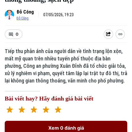
Đỗ Công
07/05/2026, 19:23
Đỗ Công
0
Tiếp thu phản ánh của người dân về tình trạng lộn xộn,
mất mỹ quan trên nhiều tuyến phố thuộc địa bàn
phường, Công an phường Xuân Đỉnh đã tổ chức giải tỏa,
xử lý nghiêm vi phạm, quyết tâm lập lại trật tự đô thị, trả
lại không gian thông thoáng, văn minh cho phố phường.
Bài viết hay? Hãy đánh giá bài viết
Xem 0 đánh giá