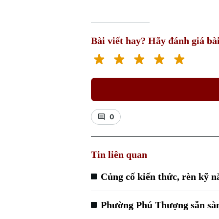
Bài viết hay? Hãy đánh giá bài
0
Tin liên quan
Củng cố kiến thức, rèn kỹ n
Phường Phú Thượng sẵn sàng