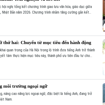
hội nghị tổng kết chương trình giao lưu văn hóa, giáo dục giữa
ka, Nhật Bản năm 2026. Chương trình nhằm tăng cường gắn kết
o cơ hội để giáo viên, học sinh giao lưu, chia sẻ kinh nghiệm
 thứ hai: Chuyển từ mục tiêu đến hành động
ai quan trọng của Hà Nội trong lộ trình đưa tiếng Anh trở thành
uyết tâm thực hiện mục tiêu này, thành phố ưu tiên đầu tư cho
ệu.
g môi trường ngoại ngữ
g, nâng cao năng lực ngoại ngữ, đặc biệt là tiếng Anh, đang trở
Việt Nam.