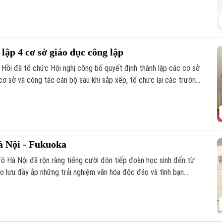
lập 4 cơ sở giáo dục công lập
Hồi đã tổ chức Hội nghị công bố quyết định thành lập các cơ sở
cơ sở và công tác cán bộ sau khi sắp xếp, tổ chức lại các trường
à Nội - Fukuoka
ô Hà Nội đã rộn ràng tiếng cười đón tiếp đoàn học sinh đến từ
ao lưu đầy ắp những trải nghiệm văn hóa độc đáo và tình bạn
ồi đắp cho mối quan hệ hữu nghị Hà Nội - Fukuoka.