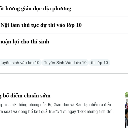
ất lượng giáo dục địa phương
 Nội làm thủ tục dự thi vào lớp 10
uận lợi cho thí sinh
i tuyển sinh vào lớp 10
Tuyển Sinh Vào Lớp 10
thi lớp 10
ng bố điểm chuẩn sớm
ng trên hệ thống chung của Bộ Giáo dục và Đào tạo diễn ra đến
 rà soát và công bố kết quả trước 17h ngày 13/8 nhưng tính đến
học dự kiến công bố điểm chuẩn sớm hơn ít nhất một ngày.