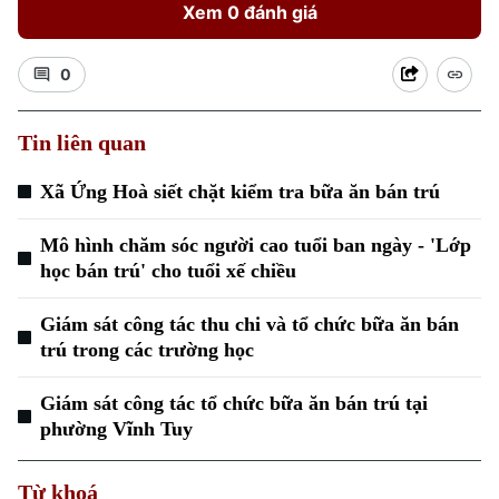
Xem 0 đánh giá
0
Tin liên quan
Xã Ứng Hoà siết chặt kiểm tra bữa ăn bán trú
Mô hình chăm sóc người cao tuổi ban ngày - 'Lớp
học bán trú' cho tuổi xế chiều
Giám sát công tác thu chi và tổ chức bữa ăn bán
trú trong các trường học
Giám sát công tác tổ chức bữa ăn bán trú tại
phường Vĩnh Tuy
Từ khoá