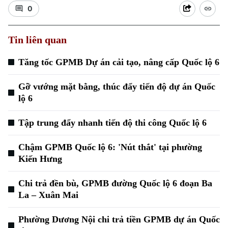
0
Tin liên quan
Tăng tốc GPMB Dự án cải tạo, nâng cấp Quốc lộ 6
Gỡ vướng mặt bằng, thúc đẩy tiến độ dự án Quốc
Xu hướng
lộ 6
Tập trung đẩy nhanh tiến độ thi công Quốc lộ 6
Chậm GPMB Quốc lộ 6: 'Nút thắt' tại phường
Kiến Hưng
Chi trả đền bù, GPMB đường Quốc lộ 6 đoạn Ba
La – Xuân Mai
Phường Dương Nội chi trả tiền GPMB dự án Quốc