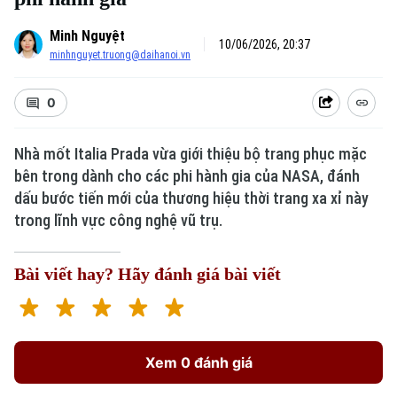
Minh Nguyệt
10/06/2026, 20:37
minhnguyet.truong@daihanoi.vn
0
Xu hướng
Nhà mốt Italia Prada vừa giới thiệu bộ trang phục mặc
bên trong dành cho các phi hành gia của NASA, đánh
dấu bước tiến mới của thương hiệu thời trang xa xỉ này
trong lĩnh vực công nghệ vũ trụ.
Bài viết hay? Hãy đánh giá bài viết
Xem 0 đánh giá