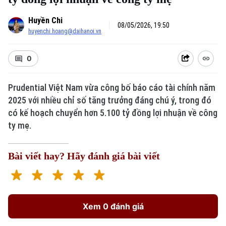
Huyền Chi
08/05/2026, 19:50
huyenchi.hoang@daihanoi.vn
0
Prudential Việt Nam vừa công bố báo cáo tài chính năm
2025 với nhiều chỉ số tăng trưởng đáng chú ý, trong đó
có kế hoạch chuyển hơn 5.100 tỷ đồng lợi nhuận về công
ty mẹ.
Bài viết hay? Hãy đánh giá bài viết
Xem 0 đánh giá