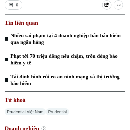
0
Tin liên quan
Nhiều sai phạm tại 4 doanh nghiệp bán bảo hiểm
qua ngân hàng
Xu hướng
Phạt tới 70 triệu đồng nếu chậm, trốn đóng bảo
hiểm y tế
Tái định hình rủi ro an ninh mạng và thị trường
bảo hiểm
Từ khoá
Prudential Việt Nam
Prudential
Doanh nghiệp