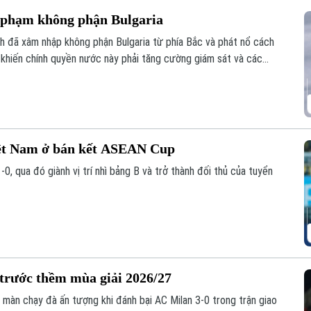
 phạm không phận Bulgaria
h đã xâm nhập không phận Bulgaria từ phía Bắc và phát nổ cách
 khiến chính quyền nước này phải tăng cường giám sát và các
lgaria.
Việt Nam ở bán kết ASEAN Cup
-0, qua đó giành vị trí nhì bảng B và trở thành đối thủ của tuyển
 trước thềm mùa giải 2026/27
màn chạy đà ấn tượng khi đánh bại AC Milan 3-0 trong trận giao