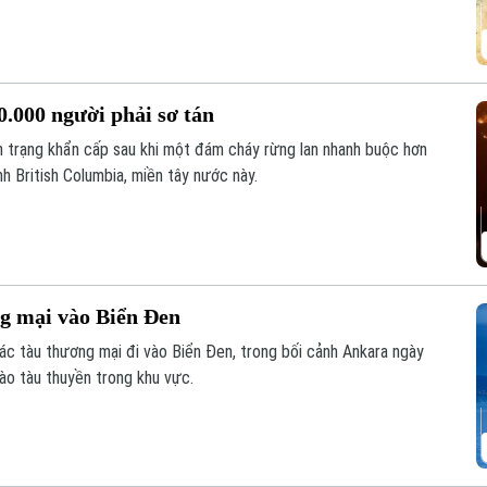
.000 người phải sơ tán
h trạng khẩn cấp sau khi một đám cháy rừng lan nhanh buộc hơn
nh British Columbia, miền tây nước này.
g mại vào Biển Đen
c tàu thương mại đi vào Biển Đen, trong bối cảnh Ankara ngày
ào tàu thuyền trong khu vực.