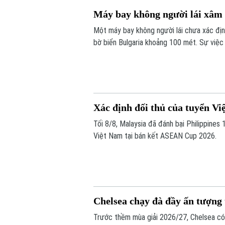
Máy bay không người lái xâm
Một máy bay không người lái chưa xác địn
bờ biển Bulgaria khoảng 100 mét. Sự việc
biện pháp an ninh dọc biên giới phía Bắc Bu
Xác định đối thủ của tuyển 
Tối 8/8, Malaysia đã đánh bại Philippines 1
Việt Nam tại bán kết ASEAN Cup 2026.
Chelsea chạy đà đầy ấn tượng
Trước thềm mùa giải 2026/27, Chelsea có 