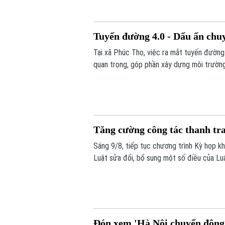
Tuyến đường 4.0 - Dấu ấn chuy
Tại xã Phúc Thọ, việc ra mắt tuyến đường
quan trọng, góp phần xây dựng môi trường 
ngay từ cơ sở.
Tăng cường công tác thanh tra
Sáng 9/8, tiếp tục chương trình Kỳ họp kh
Luật sửa đổi, bổ sung một số điều của Lu
Đón xem 'Hà Nội chuyển động' 