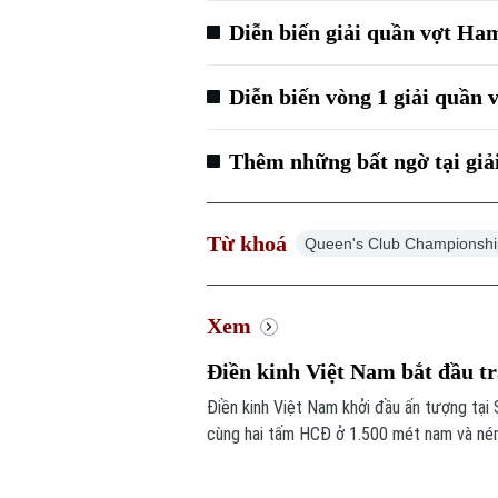
Diễn biến giải quần vợt H
Diễn biến vòng 1 giải quần
Thêm những bất ngờ tại giả
Từ khoá
Queen's Club Championsh
Xem
Điền kinh Việt Nam bắt đầu t
Điền kinh Việt Nam khởi đầu ấn tượng tại
cùng hai tấm HCĐ ở 1.500 mét nam và ném