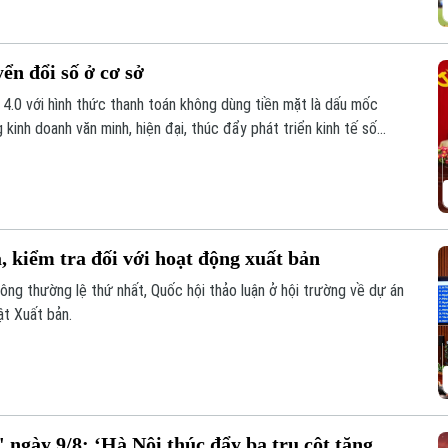
ển đổi số ở cơ sở
 4.0 với hình thức thanh toán không dùng tiền mặt là dấu mốc
kinh doanh văn minh, hiện đại, thúc đẩy phát triển kinh tế số
, kiểm tra đối với hoạt động xuất bản
ông thường lệ thứ nhất, Quốc hội thảo luận ở hội trường về dự án
ật Xuất bản.
ngày 9/8: ‘Hà Nội thúc đẩy ba trụ cột tăng