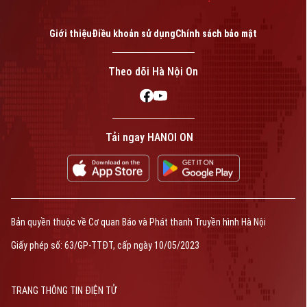
Giới thiệu
Điều khoản sử dụng
Chính sách bảo mật
Theo dõi Hà Nội On
Tải ngay HANOI ON
Bản quyền thuộc về Cơ quan Báo và Phát thanh Truyền hình Hà Nội
Giấy phép số: 63/GP-TTĐT, cấp ngày 10/05/2023
TRANG THÔNG TIN ĐIỆN TỬ