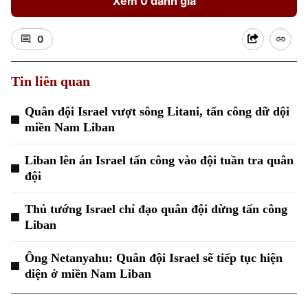
Xem 0 đánh giá
0
Tin liên quan
Quân đội Israel vượt sông Litani, tấn công dữ dội
Xu hướng
miền Nam Liban
Liban lên án Israel tấn công vào đội tuần tra quân
đội
Thủ tướng Israel chỉ đạo quân đội dừng tấn công
Liban
Ông Netanyahu: Quân đội Israel sẽ tiếp tục hiện
diện ở miền Nam Liban