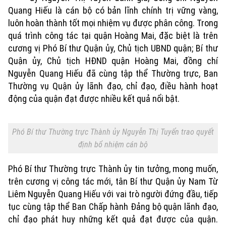
Quang Hiếu là cán bộ có bản lĩnh chính trị vững vàng,
luôn hoàn thành tốt mọi nhiệm vụ được phân công. Trong
quá trình công tác tại quận Hoàng Mai, đặc biệt là trên
cương vị Phó Bí thư Quận ủy, Chủ tịch UBND quận; Bí thư
Quận ủy, Chủ tịch HĐND quận Hoàng Mai, đồng chí
Nguyễn Quang Hiếu đã cùng tập thể Thường trực, Ban
Thường vụ Quận ủy lãnh đạo, chỉ đạo, điều hành hoạt
động của quận đạt được nhiều kết quả nổi bật.
Phó Bí thư Thường trực Thành ủy Nguyễn Thị Tuyến trao quyết
Xu hướng
định bổ nhiệm cán bộ
Phó Bí thư Thường trực Thành ủy tin tưởng, mong muốn,
trên cương vị công tác mới, tân Bí thư Quận ủy Nam Từ
Liêm Nguyễn Quang Hiếu với vai trò người đứng đầu, tiếp
tục cùng tập thể Ban Chấp hành Đảng bộ quận lãnh đạo,
chỉ đạo phát huy những kết quả đạt được của quận.