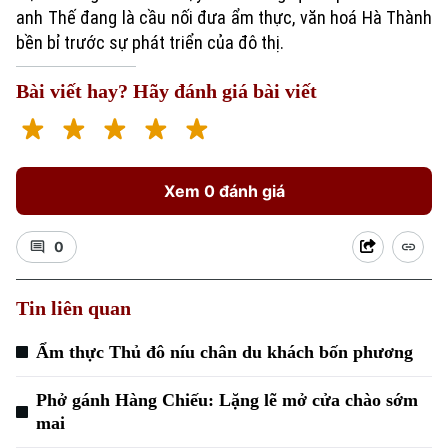
anh Thế đang là cầu nối đưa ẩm thực, văn hoá Hà Thành
bền bỉ trước sự phát triển của đô thị.
Bài viết hay? Hãy đánh giá bài viết
Xem 0 đánh giá
Xu hướng
0
Tin liên quan
Ẩm thực Thủ đô níu chân du khách bốn phương
Phở gánh Hàng Chiếu: Lặng lẽ mở cửa chào sớm
mai