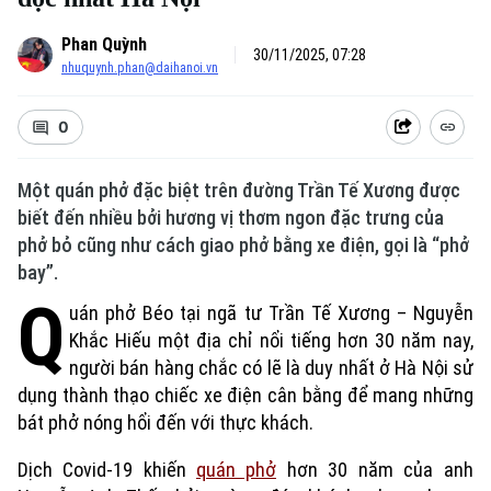
Phan Quỳnh
30/11/2025, 07:28
nhuquynh.phan@daihanoi.vn
0
Một quán phở đặc biệt trên đường Trần Tế Xương được
biết đến nhiều bởi hương vị thơm ngon đặc trưng của
phở bỏ cũng như cách giao phở bằng xe điện, gọi là “phở
bay”.
Q
uán phở Béo tại ngã tư Trần Tế Xương – Nguyễn
Khắc Hiếu một địa chỉ nổi tiếng hơn 30 năm nay,
người bán hàng chắc có lẽ là duy nhất ở Hà Nội sử
dụng thành thạo chiếc xe điện cân bằng để mang những
bát phở nóng hổi đến với thực khách.
Dịch Covid-19 khiến
quán phở
hơn 30 năm của anh