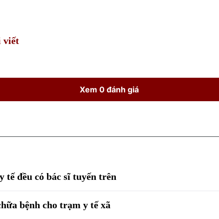
Time
 viết
Xem 0 đánh giá
 tế đều có bác sĩ tuyến trên
hữa bệnh cho trạm y tế xã