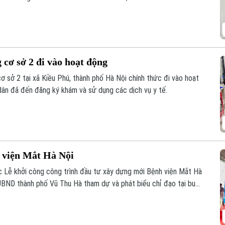
 hy vọng phục hồi chức năng cho những trường hợp dị tật ngón
cơ sở 2 đi vào hoạt động
ơ sở 2 tại xã Kiều Phú, thành phố Hà Nội chính thức đi vào hoạt
dân đã đến đăng ký khám và sử dụng các dịch vụ y tế.
 viện Mắt Hà Nội
 Lễ khởi công công trình đầu tư xây dựng mới Bệnh viện Mắt Hà
UBND thành phố Vũ Thu Hà tham dự và phát biểu chỉ đạo tại buổi