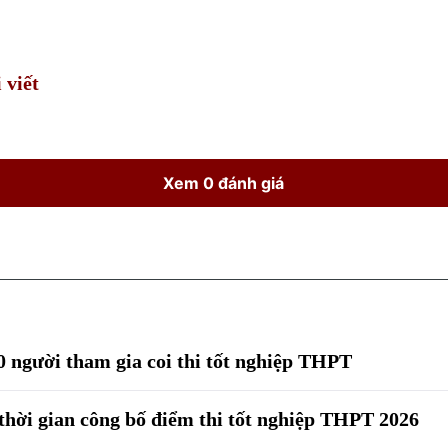
Time
 viết
Xem 0 đánh giá
0 người tham gia coi thi tốt nghiệp THPT
thời gian công bố điểm thi tốt nghiệp THPT 2026