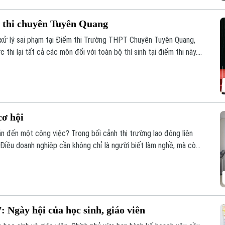
ểm thi chuyên Tuyên Quang
 xử lý sai phạm tại Điểm thi Trường THPT Chuyên Tuyên Quang,
thi lại tất cả các môn đối với toàn bộ thí sinh tại điểm thi này.
/8.
cơ hội
n đến một công việc? Trong bối cảnh thị trường lao động liên
. Điều doanh nghiệp cần không chỉ là người biết làm nghề, mà còn
à sẵn sàng đảm nhận những vai trò mới.
 Ngày hội của học sinh, giáo viên