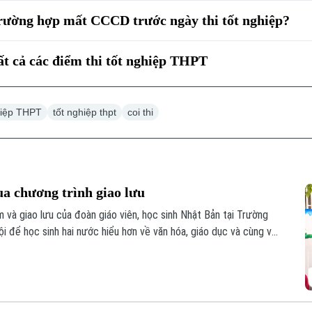
 trường hợp mất CCCD trước ngày thi tốt nghiệp?
ất cả các điểm thi tốt nghiệp THPT
ghiệp THPT
tốt nghiệp thpt
coi thi
ua chương trình giao lưu
 và giao lưu của đoàn giáo viên, học sinh Nhật Bản tại Trường
 để học sinh hai nước hiểu hơn về văn hóa, giáo dục và cùng vun
hực tế ngay trong môi trường học đường.