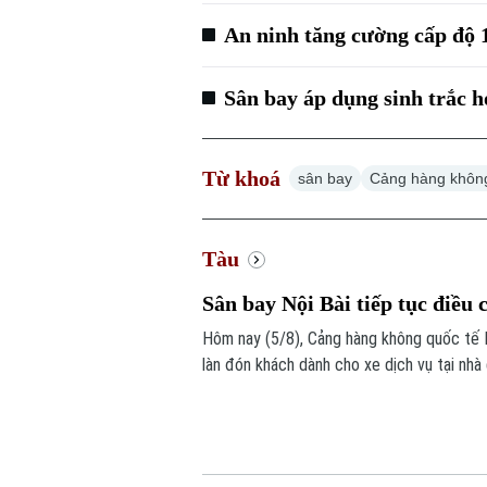
An ninh tăng cường cấp độ 1 
Sân bay áp dụng sinh trắc họ
Từ khoá
sân bay
Cảng hàng khôn
Tàu
Sân bay Nội Bài tiếp tục điều 
Hôm nay (5/8), Cảng hàng không quốc tế N
làn đón khách dành cho xe dịch vụ tại nhà
tiện.