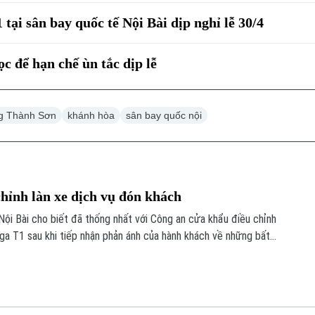
tại sân bay quốc tế Nội Bài dịp nghỉ lễ 30/4
c để hạn chế ùn tắc dịp lễ
g Thành Sơn
khánh hòa
sân bay quốc nội
chỉnh làn xe dịch vụ đón khách
ội Bài cho biết đã thống nhất với Công an cửa khẩu điều chỉnh
 ga T1 sau khi tiếp nhận phản ánh của hành khách về những bất