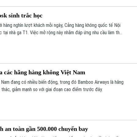
sk sinh trắc học
ới hàng nghìn lượt khách mỗi ngày, Cảng hàng không quốc tế Nội
ọc tại nhà ga T1. Việc mở rộng này nhằm đáp ứng nhu cầu làm thủ
ủa người dân.
ủa các hãng hàng không Việt Nam
t Nam đang có nhiều biến động, trong đó Bamboo Airways là hãng
ai thác, giảm mạnh so với giai đoạn cao điểm trước đây.
nh an toàn gần 500.000 chuyến bay