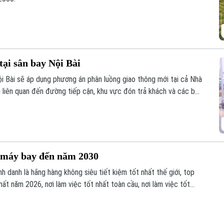
tại sân bay Nội Bài
 Bài sẽ áp dụng phương án phân luồng giao thông mới tại cả Nhà
i liên quan đến đường tiếp cận, khu vực đón trả khách và các bãi
0 máy bay đến năm 2030
h danh là hãng hàng không siêu tiết kiệm tốt nhất thế giới, top
hất năm 2026, nơi làm việc tốt nhất toàn cầu, nơi làm việc tốt
ẽ nửa đầu năm 2026 cũng là động lực để đơn vị phấn đấu đầu tư