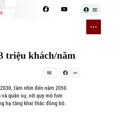
I
E
THỂ THAO
GIẢI TRÍ
ĐÃ PHÁT SÓNG
Bóng đá
Tin tức
3 triệu khách/năm
ỡng
Quần vợt
Sao
sức khỏe
Golf
Điện ảnh
Thời trang
 2030, tầm nhìn đến năm 2050.
 và quân sự, với quy mô hơn
Âm nhạc
g hạ tầng khai thác đồng bộ.