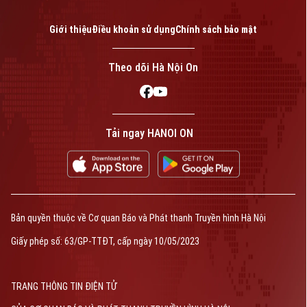
Giới thiệu
Điều khoản sử dụng
Chính sách bảo mật
Theo dõi Hà Nội On
Tải ngay HANOI ON
Bản quyền thuộc về Cơ quan Báo và Phát thanh Truyền hình Hà Nội
Giấy phép số: 63/GP-TTĐT, cấp ngày 10/05/2023
TRANG THÔNG TIN ĐIỆN TỬ