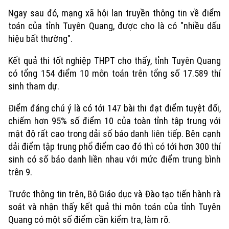
Ngay sau đó, mạng xã hội lan truyền thông tin về điểm
toán của tỉnh Tuyên Quang, được cho là có "nhiều dấu
hiệu bất thường".
Kết quả thi tốt nghiệp THPT cho thấy, tỉnh Tuyên Quang
có tổng 154 điểm 10 môn toán trên tổng số 17.589 thí
sinh tham dự.
Điểm đáng chú ý là có tới 147 bài thi đạt điểm tuyệt đối,
chiếm hơn 95% số điểm 10 của toàn tỉnh tập trung với
mật độ rất cao trong dải số báo danh liên tiếp. Bên cạnh
dải điểm tập trung phổ điểm cao đó thì có tới hơn 300 thí
sinh có số báo danh liền nhau với mức điểm trung bình
trên 9.
Trước thông tin trên, Bộ Giáo dục và Đào tạo tiến hành rà
soát và nhận thấy kết quả thi môn toán của tỉnh Tuyên
Quang có một số điểm cần kiểm tra, làm rõ.