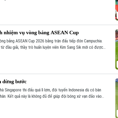
nh nhiệm vụ vòng bảng ASEAN Cup
 vòng bảng ASEAN Cup 2026 bằng trận đấu tiếp đón Campuchia.
 từ đầu giải, thầy trò huấn luyện viên Kim Sang Sik mới có được
n dừng bước
hà Singapore thi đấu quá lì lợm, đội tuyển Indonesia dù có bàn
hân. Kết quả này là không đủ để giúp đội bóng xứ vạn đảo vào