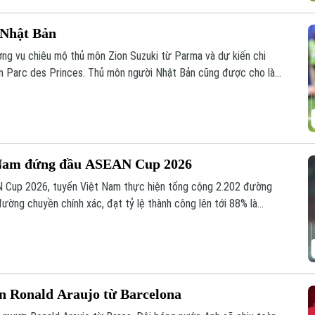
 Nhật Bản
ng vụ chiêu mộ thủ môn Zion Suzuki từ Parma và dự kiến chi
ân Parc des Princes. Thủ môn người Nhật Bản cũng được cho là
2031.
t Nam đứng đầu ASEAN Cup 2026
N Cup 2026, tuyển Việt Nam thực hiện tổng cộng 2.202 đường
đường chuyền chính xác, đạt tỷ lệ thành công lên tới 88% là
i tranh.
n Ronald Araujo từ Barcelona