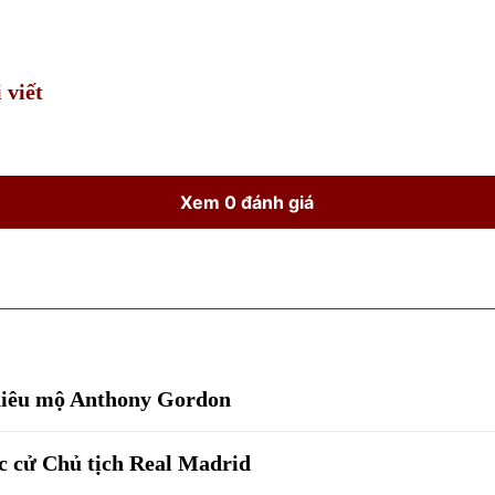
Time
 viết
Xem 0 đánh giá
chiêu mộ Anthony Gordon
ắc cử Chủ tịch Real Madrid