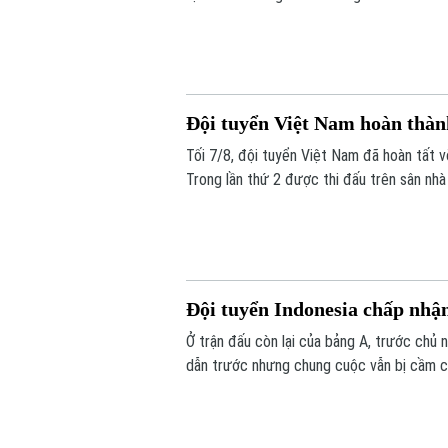
Đội tuyển Việt Nam hoàn thà
Tối 7/8, đội tuyển Việt Nam đã hoàn tất
Trong lần thứ 2 được thi đấu trên sân nhà
niềm vui trọn vẹn ở Mỹ Đình.
Đội tuyển Indonesia chấp nhậ
Ở trận đấu còn lại của bảng A, trước chủ n
dẫn trước nhưng chung cuộc vẫn bị cầm c
bán kết.