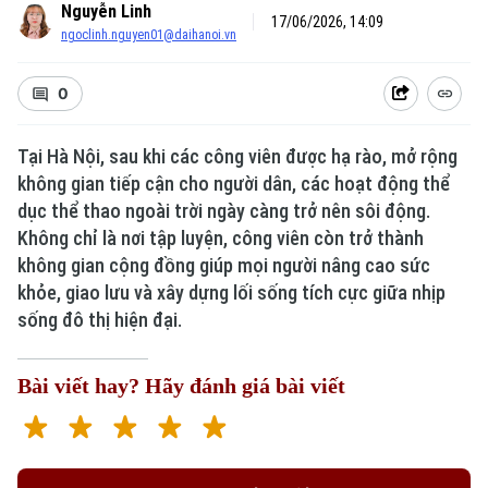
Nguyễn Linh
17/06/2026, 14:09
ngoclinh.nguyen01@daihanoi.vn
0
Tại Hà Nội, sau khi các công viên được hạ rào, mở rộng
không gian tiếp cận cho người dân, các hoạt động thể
Xu hướng
dục thể thao ngoài trời ngày càng trở nên sôi động.
Không chỉ là nơi tập luyện, công viên còn trở thành
không gian cộng đồng giúp mọi người nâng cao sức
khỏe, giao lưu và xây dựng lối sống tích cực giữa nhịp
sống đô thị hiện đại.
Bài viết hay? Hãy đánh giá bài viết