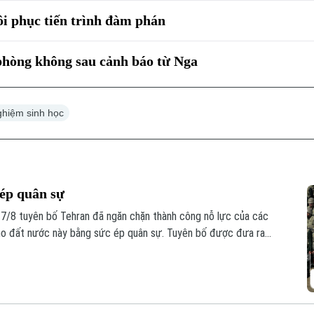
i phục tiến trình đàm phán
phòng không sau cảnh báo từ Nga
ghiệm sinh học
 ép quân sự
7/8 tuyên bố Tehran đã ngăn chặn thành công nỗ lực của các
cho đất nước này bằng sức ép quân sự. Tuyên bố được đưa ra
à Israel vẫn tiếp diễn.