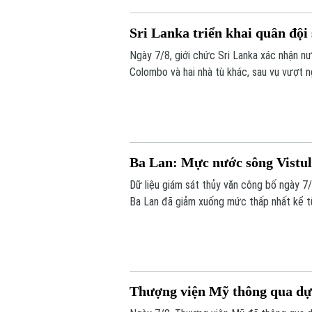
Sri Lanka triển khai quân đội
Ngày 7/8, giới chức Sri Lanka xác nhận nư
Colombo và hai nhà tù khác, sau vụ vượt 
thương.
Ba Lan: Mực nước sông Vistul
Dữ liệu giám sát thủy văn công bố ngày 
Ba Lan đã giảm xuống mức thấp nhất kể từ
Thượng viện Mỹ thông qua dự 