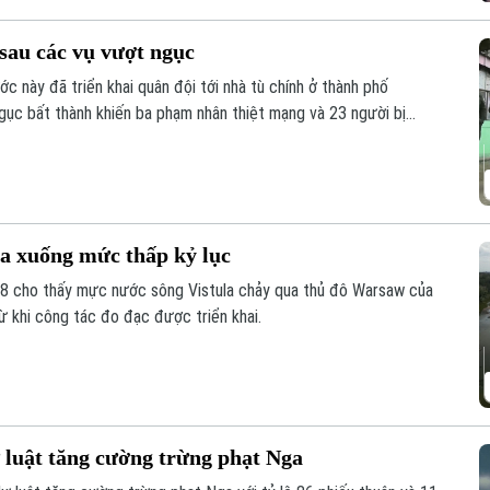
 sau các vụ vượt ngục
ớc này đã triển khai quân đội tới nhà tù chính ở thành phố
ngục bất thành khiến ba phạm nhân thiệt mạng và 23 người bị
a xuống mức thấp kỷ lục
7/8 cho thấy mực nước sông Vistula chảy qua thủ đô Warsaw của
 khi công tác đo đạc được triển khai.
luật tăng cường trừng phạt Nga