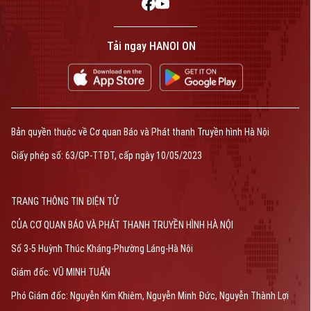
Tải ngay HANOI ON
Bản quyền thuộc về Cơ quan Báo và Phát thanh Truyền hình Hà Nội
Giấy phép số: 63/GP-TTĐT, cấp ngày 10/05/2023
TRANG THÔNG TIN ĐIỆN TỬ
CỦA CƠ QUAN BÁO VÀ PHÁT THANH TRUYỀN HÌNH HÀ NỘI
Số 3-5 Huỳnh Thúc Kháng-Phường Láng-Hà Nội
Giám đốc: VŨ MINH TUẤN
Phó Giám đốc: Nguyễn Kim Khiêm, Nguyễn Minh Đức, Nguyễn Thành Lợi