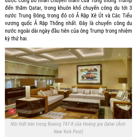
được công bố nhân chuyến thăm của Tổng thống Trump
đến thăm Qatar, trong khuôn khổ chuyến công du tới 3
nước Trung Đông, trong đó có Ả Rập Xê Út và Các Tiểu
vương quốc Ả Rập Thống nhất. Đây là chuyến công du
nước ngoài dài ngày đầu tiên của ông Trump trong nhiệm
kỳ thứ hai.
Nội thất bên trong Boeing 747-8 của Hoàng gia Qatar (Ảnh:
New York Post)