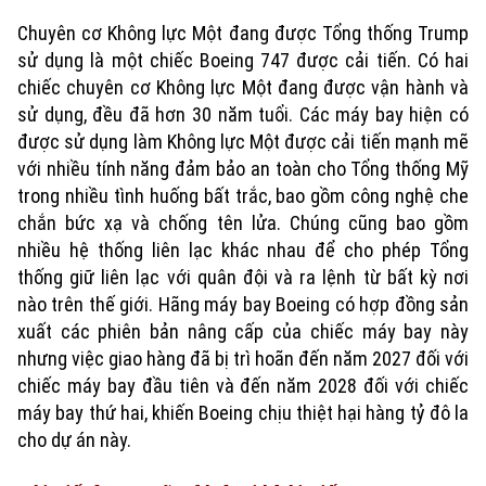
Chuyên cơ Không lực Một đang được Tổng thống Trump
sử dụng là một chiếc Boeing 747 được cải tiến. Có hai
chiếc chuyên cơ Không lực Một đang được vận hành và
sử dụng, đều đã hơn 30 năm tuổi. Các máy bay hiện có
được sử dụng làm Không lực Một được cải tiến mạnh mẽ
với nhiều tính năng đảm bảo an toàn cho Tổng thống Mỹ
trong nhiều tình huống bất trắc, bao gồm công nghệ che
chắn bức xạ và chống tên lửa. Chúng cũng bao gồm
nhiều hệ thống liên lạc khác nhau để cho phép Tổng
thống giữ liên lạc với quân đội và ra lệnh từ bất kỳ nơi
nào trên thế giới. Hãng máy bay Boeing có hợp đồng sản
xuất các phiên bản nâng cấp của chiếc máy bay này
nhưng việc giao hàng đã bị trì hoãn đến năm 2027 đối với
chiếc máy bay đầu tiên và đến năm 2028 đối với chiếc
máy bay thứ hai, khiến Boeing chịu thiệt hại hàng tỷ đô la
cho dự án này.