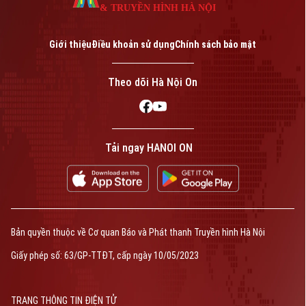
& TRUYỀN HÌNH HÀ NỘI
Giới thiệu
Điều khoản sử dụng
Chính sách bảo mật
Theo dõi Hà Nội On
Tải ngay HANOI ON
Bản quyền thuộc về Cơ quan Báo và Phát thanh Truyền hình Hà Nội
Giấy phép số: 63/GP-TTĐT, cấp ngày 10/05/2023
TRANG THÔNG TIN ĐIỆN TỬ