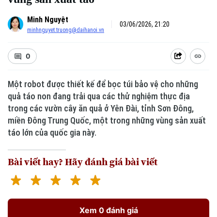
Minh Nguyệt
03/06/2026, 21:20
minhnguyet.truong@daihanoi.vn
0
Một robot được thiết kế để bọc túi bảo vệ cho những
quả táo non đang trải qua các thử nghiệm thực địa
trong các vườn cây ăn quả ở Yên Đài, tỉnh Sơn Đông,
miền Đông Trung Quốc, một trong những vùng sản xuất
táo lớn của quốc gia này.
Bài viết hay? Hãy đánh giá bài viết
Xem 0 đánh giá