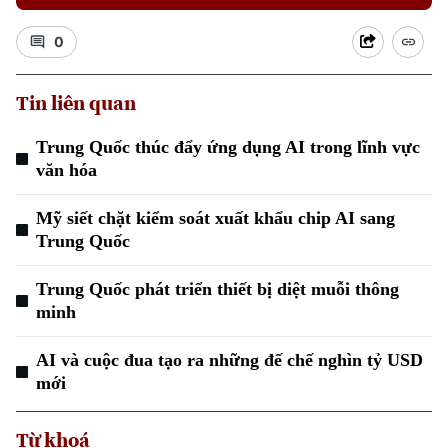
0
Tin liên quan
Xu hướng
Trung Quốc thúc đẩy ứng dụng AI trong lĩnh vực
văn hóa
Mỹ siết chặt kiểm soát xuất khẩu chip AI sang
Trung Quốc
Trung Quốc phát triển thiết bị diệt muỗi thông
minh
AI và cuộc đua tạo ra những đế chế nghìn tỷ USD
mới
Từ khoá