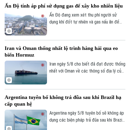
(UAV) và đưa 6 thực thể của Mỹ vào danh
Ấn Độ tính áp phí sử dụng gas để xây kho nhiên liệu
sách trả đũa.
Ấn Độ đang xem xét thu phí người sử
dụng khí đốt tự nhiên và gas nấu ăn để
huy động nguồn vốn cho kế hoạch xây
dựng kho dự trữ nhiên liệu chiến lược trị
giá 42 tỷ USD.
Iran và Oman thống nhất lộ trình hàng hải qua eo
biển Hormuz
Chuyên mục
Iran ngày 5/8 cho biết đã đạt được thống
nhất với Oman về các thông số địa lý của
Thời sự
tuyến hàng hải mới qua eo biển Hormuz -
một trong những tuyến vận tải năng lượng
quan trọng nhất thế giới.
Hà Nội
Hà Nội
Argentina tuyên bố không trả đũa sau khi Brazil hạ
cấp quan hệ
Chính trị
Nhịp sống Hà Nội
Thế giới
Argentina ngày 5/8 tuyên bố sẽ không áp
Xã hội
dụng các biện pháp trả đũa sau khi Brazil
Người Hà Nội
Tin tức
Kinh tế
hạ cấp quan hệ song phương xuống cấp