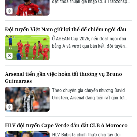
đạt thỏa thuận gia nhập CLB Trabzonspor
theo dạng chuyển nhượng tự do sau khi
chia tay Liverpool vào cuối mùa giải
2025/26.
Đội tuyển Việt Nam giữ lợi thế để chiếm ngôi đầu
Ở ASEAN Cup 2026, nếu đoạt ngôi đầu
bảng A và vượt qua bán kết, đội tuyển
Việt Nam sẽ đá trận chung kết lượt về
trên sân nhà Mỹ Đình. Mục tiêu đầu tiên là
ngôi đầu đã ở rất gần thầy trò HLV Kim
Arsenal tiến gần việc hoàn tất thương vụ Bruno
Sang Sik, khi chúng ta có những lợi thế rõ
Guimaraes
ràng trước lượt trận cuối vòng bảng với
Campuchia sau đây 2 ngày.
Theo chuyên gia chuyển nhượng David
Ornstein, Arsenal đang tiến rất gần tới
việc chiêu mộ tiền vệ Bruno Guimaraes từ
Newcastle United khi hai CLB đã tiến sát
thỏa thuận toàn diện và ngôi sao người
HLV đội tuyển Cape Verde dẫn dắt CLB ở Morocco
Brazil chỉ còn chờ Newcastle cho phép
tiến hành kiểm tra y tế trước khi hoàn tất
HLV Bubista chính thức chia tay đội