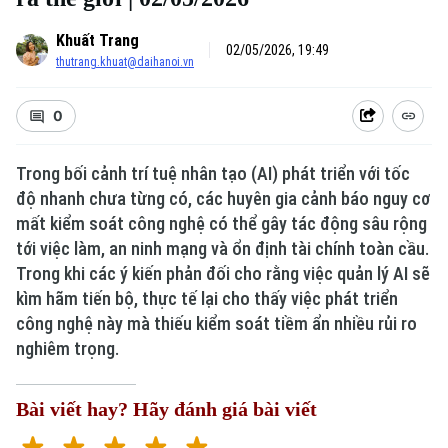
Khuất Trang
02/05/2026, 19:49
thutrang.khuat@daihanoi.vn
0
Trong bối cảnh trí tuệ nhân tạo (AI) phát triển với tốc
độ nhanh chưa từng có, các huyên gia cảnh báo nguy cơ
mất kiểm soát công nghệ có thể gây tác động sâu rộng
tới việc làm, an ninh mạng và ổn định tài chính toàn cầu.
Xu hướng
Trong khi các ý kiến phản đối cho rằng việc quản lý AI sẽ
kìm hãm tiến bộ, thực tế lại cho thấy việc phát triển
công nghệ này mà thiếu kiểm soát tiềm ẩn nhiều rủi ro
nghiêm trọng.
Bài viết hay? Hãy đánh giá bài viết