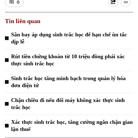
0
Tin liên quan
Sân bay áp dụng sinh trắc học để hạn chế ùn tắc
dịp lễ
Rút tiền chứng khoán từ 10 triệu đồng phải xác
thực sinh trắc học
Sinh trắc học tăng minh bạch trong quản lý hóa
đơn điện tử
Chặn chiều đi nếu đổi máy không xác thực sinh
trắc học
Xác thực sinh trắc học, tăng cường ngăn chặn gian
lận thuế