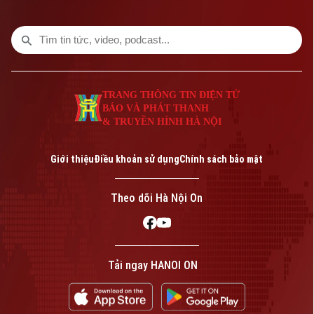
Đông.
TRANG THÔNG TIN ĐIỆN TỬ
BÁO VÀ PHÁT THANH
& TRUYỀN HÌNH HÀ NỘI
Giới thiệu
Điều khoản sử dụng
Chính sách bảo mật
Theo dõi Hà Nội On
Tải ngay HANOI ON